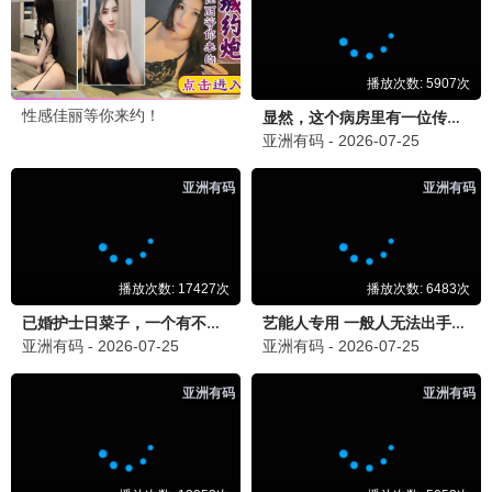
8080荣耀·2026
独家放送，8080专属
8080观看
10.6分