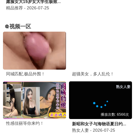
8080记忆·2026
光影艺术，8080呈现
8080观看
9.8分
8080传奇·2026
编辑严选，必看佳作